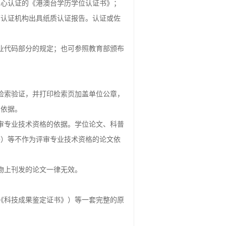
中心认证的《港澳台学历学位认证书》；
历认证机构出具纸质认证报告。认证或佐
业代码部分的规定；也可参照教育部颁布
检索验证，并打印检索页加盖单位公章，
的依据。
审专业技术资格的依据。学位论文、科普
外）等不作为评审专业技术资格的论文依
物上刊发的论文一律无效。
《科技成果鉴定证书》）等一套完整的原