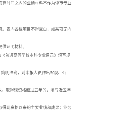
终算时间之内的业绩材料不作为评审专业
页。表内各栏项目不得空白，如某项无内
提供证明材料。
布的《普通高等学校本科专业目录》填写规
、简明准确，对申报人员作出客观、公
改。取得现资格超过五年的，填写近五年
取得现资格以来的主要业绩和成果；业务