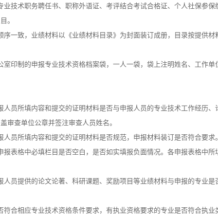
专业技术职务聘任书、职称外语证、考评结合考试合格证、个人社保参保
栏目。
顺序一致，业绩材料以《业绩材料目录》为封面装订成册，目录按提供材
公室印制的申报专业技术资格档案袋，一人一袋，袋上注明姓名、工作单
报人员所填内容和提交的证明材料是否与申报人员的专业技术工作经历、
加盖审查单位公章并签注审查人员姓名。
报人员所填内容和提交的证明材料是否规范，申报材料装订是否符合要求
申报表格中必填栏目是否空白，是否如实填报负面情况。各申报表格中所
报人员提供的论文论著、科研课题、奖励项目等业绩材料与申报的专业是
否符合相应专业技术资格条件要求，有执业资格要求的专业是否符合执业