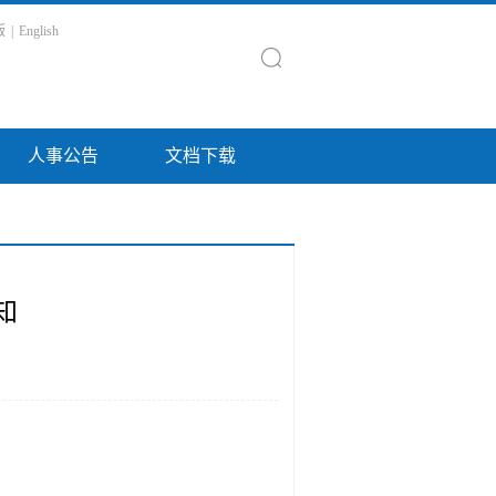
版
|
English
人事公告
文档下载
知