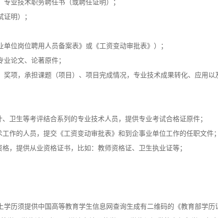
、专业技术职务聘任书（或聘任证明）；
试证明）；
；
业单位岗位聘用人员备案表》或《工资变动审批表》）；
专业论文、论著原件；
、奖项，承担课题（项目）、项目完成情况，专业技术成果转化、应用以
计、卫生等考评结合系列的专业技术人员，提供专业考试合格证原件；
术工作的人员，提交《工资变动审批表》和到企事业单位工作的任职文件
资格，提供从业资格证书，比如：教师资格证、卫生执业证等；
及以上学历须提供中国高等教育学生信息网查询生成有二维码的《教育部学