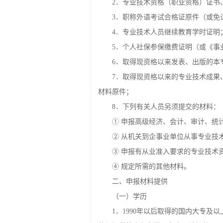
2．专业技术资格（职业资格）证书
3．职称外语考试合格证原件（或免
4．专业技术人员继续教育学时证明
5．个人社保参保缴费证明（或《事
6．取得现资格以来发表、出版的本
7．取得现资格以来的专业技术成果
材料原件；
8．下列有关人员另须提交的材料：
① 申报高级经济、会计、审计、统
② 从机关到企事业单位从事专业技
③ 申报有从业准入要求的专业技术
④ 规定所需的其他材料。
二、申报材料提供
（一）学历
1．1990年以后取得的国内大专