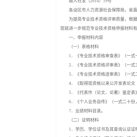
赣人社发〔2014〕19号
各设区市人力资源社会保障局，省
为提高专业技术资格评审质量，根据
现就进一步规范专业技术资格申报材料
一、申报材料内容
（一）表格材料
1．《专业技术资格审查表》（一式
2．《专业技术资格评审表》（一式
3．《专业技术资格送审表》（一式
4．《取得现资格以来公开发表论文
5．《代表作（论文、论著）鉴定表
6．《个人业务自传》（一式二十份
7．业绩材料目录。
（二）证明材料
1．学历、学位证书及其查询认证证