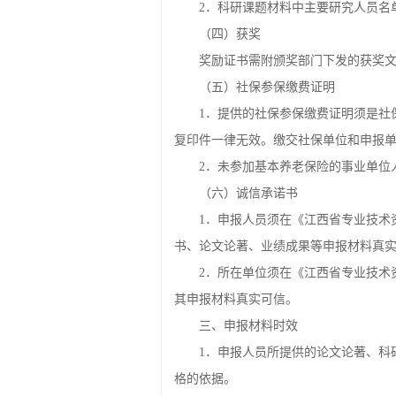
2．科研课题材料中主要研究人员名
（四）获奖
奖励证书需附颁奖部门下发的获奖
（五）社保参保缴费证明
1．提供的社保参保缴费证明须是社
复印件一律无效。缴交社保单位和申报
2．未参加基本养老保险的事业单位
（六）诚信承诺书
1．申报人员须在《江西省专业技术
书、论文论著、业绩成果等申报材料真
2．所在单位须在《江西省专业技术
其申报材料真实可信。
三、申报材料时效
1．申报人员所提供的论文论著、科
格的依据。