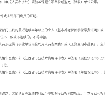
单（申报人员名字处）须加盖课题立项单位或鉴定（验收）单位公章。
文件或主管部门出具的证明。
保部门出具的最近连续半年以上的个人《基本养老保险参保缴费证明》或
单位不一致或不连续的，不得申报。
人员须提供《事业单位岗位聘用人员备案表》或《工资变动审批表》，复
资格审查表》和《江西省专业技术资格评审表》中签署《诚信承诺书》,
实可信。
资格审查表》和《江西省专业技术资格评审表》中签署《单位保证书》，
研课题、奖励项目等业绩材料应与申报的专业相同或相近。非本专业和相