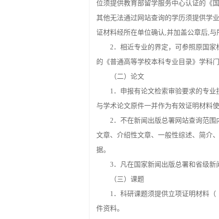
位须提供教育部留学服务中心认证的《
其他无法通过网站查询的学历须提供学
证材料经所在单位确认,并加盖公章后,
2．相近专业的界定，可参照原国家
的《普通高等学校本科专业目录》学科
（二）论文
1．申报有论文检索审验要求的专业
与学术论文原件一并作为有效证明材料
2．不在新闻出版总署网站查询范围
文章、介绍性文章、一般性综述、简介
据。
3．凡在国家新闻出版总署和省级新
（三）课题
1．科研课题须提供立项证明材料（
件资料。