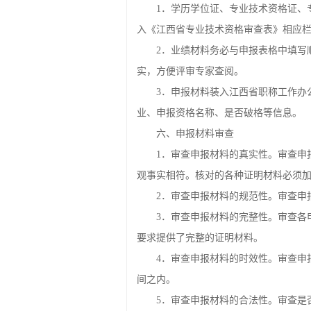
1．学历学位证、专业技术资格证、
入《江西省专业技术资格审查表》相应
2．业绩材料务必与申报表格中填写
实，方便评审专家查阅。
3．申报材料装入江西省职称工作办
业、申报资格名称、是否破格等信息。
六、申报材料审查
1．审查申报材料的真实性。审查申
观事实相符。核对的各种证明材料必须
2．审查申报材料的规范性。审查申
3．审查申报材料的完整性。审查各
要求提供了完整的证明材料。
4．审查申报材料的时效性。审查申
间之内。
5．审查申报材料的合法性。审查是