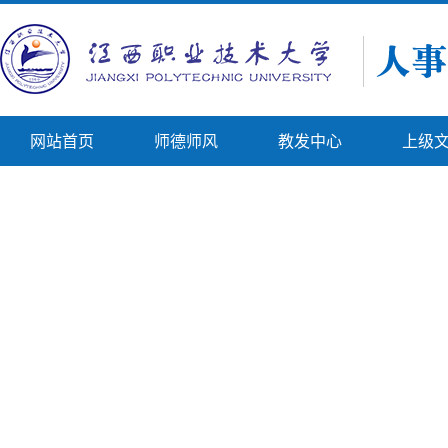
网站首页
师德师风
教发中心
上级