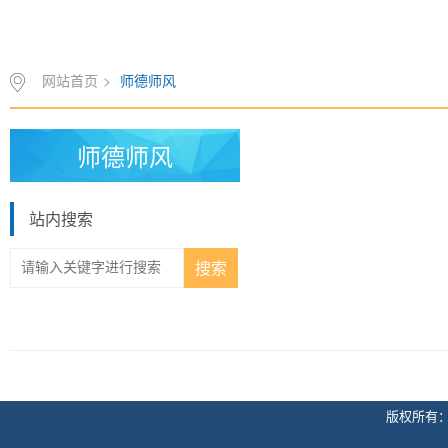
网站首页
>
师德师风
师德师风
站内搜索
版权所有