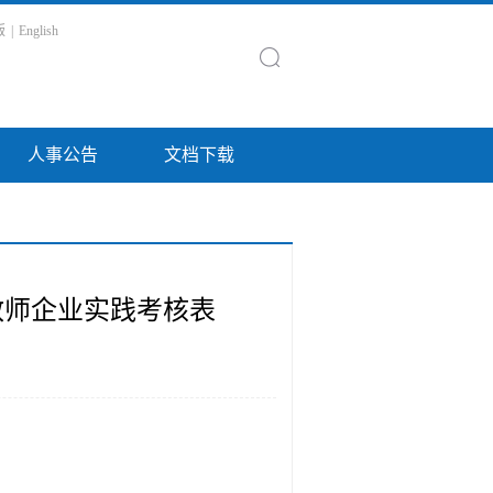
版
|
English
人事公告
文档下载
教师企业实践考核表