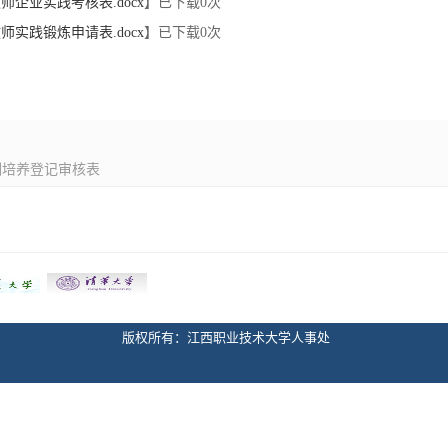
企业实践考核表.docx
】已下载
0
次
实践锻炼申请表.docx
】已下载
0
次
训培养登记审核表
版权所有：江西职业技术大学人事处