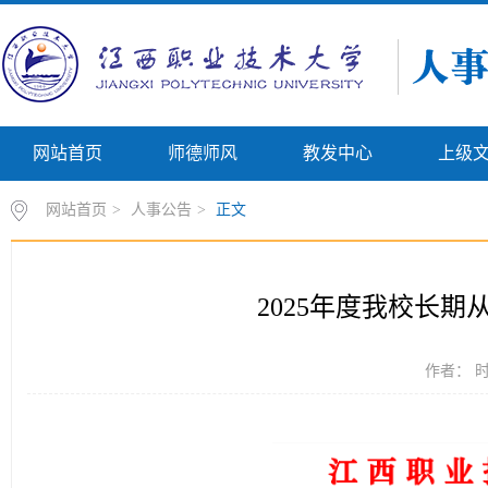
网站首页
师德师风
教发中心
上级
网站首页
>
人事公告
>
正文
2025年度我校长
作者： 时间